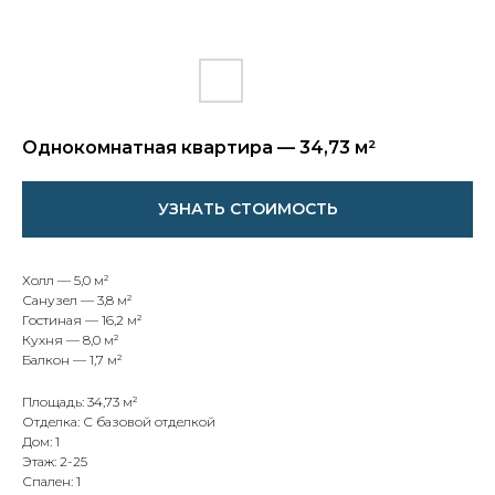
Однокомнатная квартира — 34,73 м²
УЗНАТЬ СТОИМОСТЬ
Холл — 5,0 м²
Санузел — 3,8 м²
Гостиная — 16,2 м²
Кухня — 8,0 м²
Балкон — 1,7 м²
Площадь: 34,73 м²
Отделка: С базовой отделкой
Дом: 1
Этаж: 2-25
Спален: 1