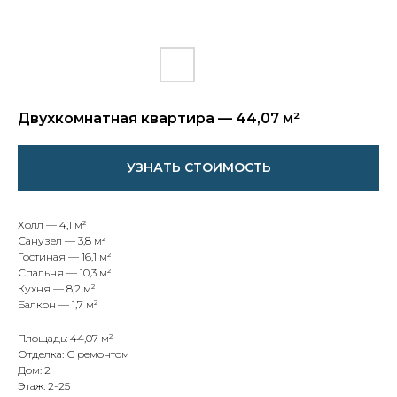
Двухкомнатная квартира — 44,07 м²
УЗНАТЬ СТОИМОСТЬ
Холл — 4,1 м²
Санузел — 3,8 м²
Гостиная — 16,1 м²
Спальня — 10,3 м²
Кухня — 8,2 м²
Балкон — 1,7 м²
Площадь: 44,07 м²
Отделка: С ремонтом
Дом: 2
Этаж: 2-25