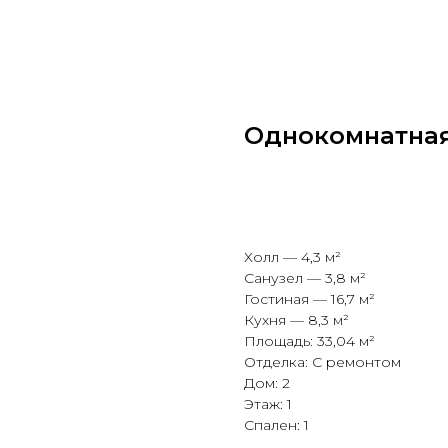
Однокомнатная
УЗНАТЬ СТОИМОСТЬ
Холл — 4,3 м²
Санузел — 3,8 м²
Гостиная — 16,7 м²
Кухня — 8,3 м²
Площадь: 33,04 м²
Отделка: С ремонтом
Дом: 2
Этаж: 1
Спален: 1