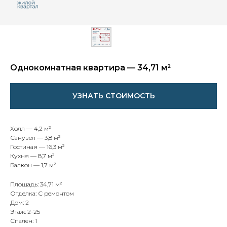
Однокомнатная квартира — 34,71 м²
УЗНАТЬ СТОИМОСТЬ
Холл — 4,2 м²
Санузел — 3,8 м²
Гостиная — 16,3 м²
Кухня — 8,7 м²
Балкон — 1,7 м²
Площадь: 34,71 м²
Отделка: С ремонтом
Дом: 2
Этаж: 2-25
Спален: 1